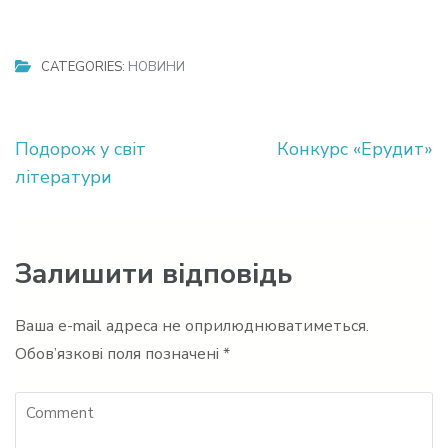
CATEGORIES:
НОВИНИ
Навігація
Подорож у світ
Конкурс «Ерудит»
записів
літератури
Залишити відповідь
Ваша e-mail адреса не оприлюднюватиметься.
Обов’язкові поля позначені
*
Comment