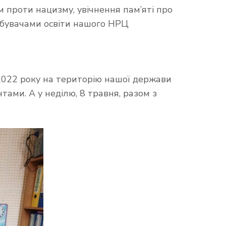
ям проти нацизму, увічнення пам’яті про
добувачами освіти нашого НРЦ
о 2022 року на територію нашої держави
тами. А у неділю, 8 травня, разом з