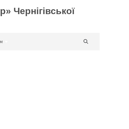
р» Чернігівської
м