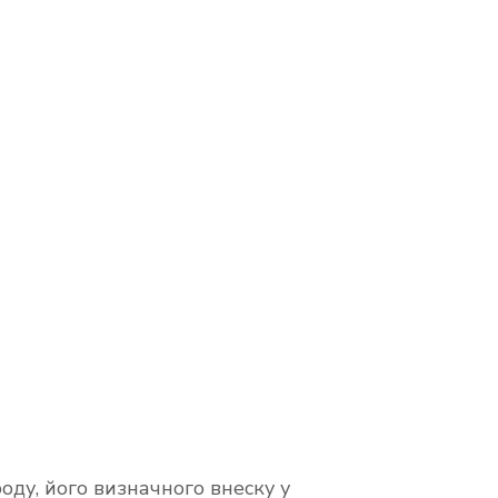
ду, його визначного внеску у