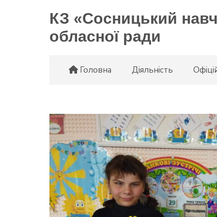
КЗ «Сосницький навча
обласної ради
Головна
Діяльність
Офіці