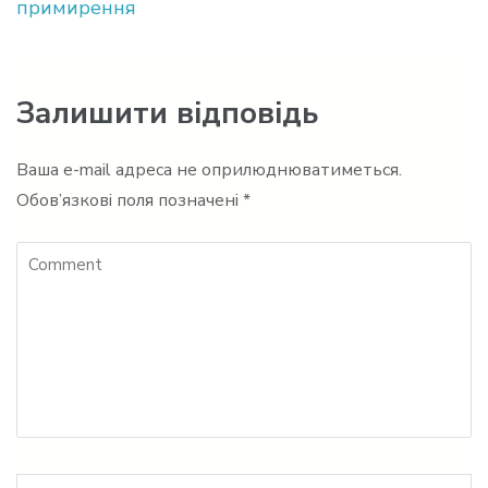
записів
примирення
Залишити відповідь
Ваша e-mail адреса не оприлюднюватиметься.
Обов’язкові поля позначені
*
Comment