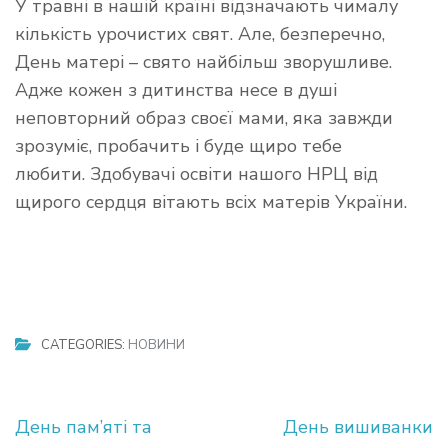
У травні в нашій країні відзначають чималу
кількість урочистих свят. Але, безперечно,
День матері – свято найбільш зворушливе.
Адже кожен з дитинства несе в душі
неповторний образ своєї мами, яка завжди
зрозуміє, пробачить і буде щиро тебе
любити. Здобувачі освіти нашого НРЦ від
щирого сердця вітають всіх матерів України.
CATEGORIES:
НОВИНИ
Навігація
День пам’яті та
День вишиванки