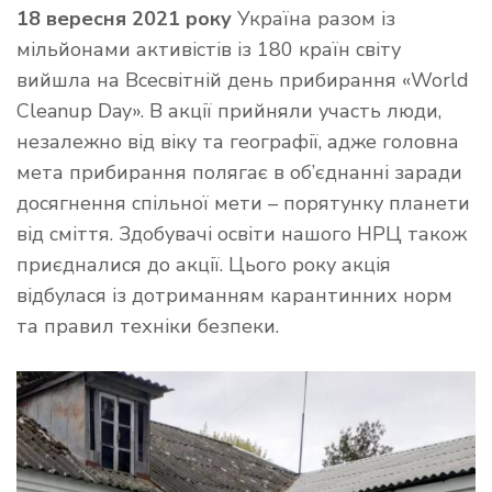
18 вересня 2021 року
Україна разом із
мільйонами активістів із 180 країн світу
вийшла на Всесвітній день прибирання «World
Cleanup Day». В акції прийняли участь люди,
незалежно від віку та географії, адже головна
мета прибирання полягає в об’єднанні заради
досягнення спільної мети – порятунку планети
від сміття. Здобувачі освіти нашого НРЦ також
приєдналися до акції. Цього року акція
відбулася із дотриманням карантинних норм
та правил техніки безпеки.