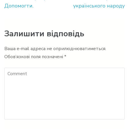
записів
Допомогти.
українського народу
Залишити відповідь
Ваша e-mail адреса не оприлюднюватиметься.
Обов’язкові поля позначені
*
Comment