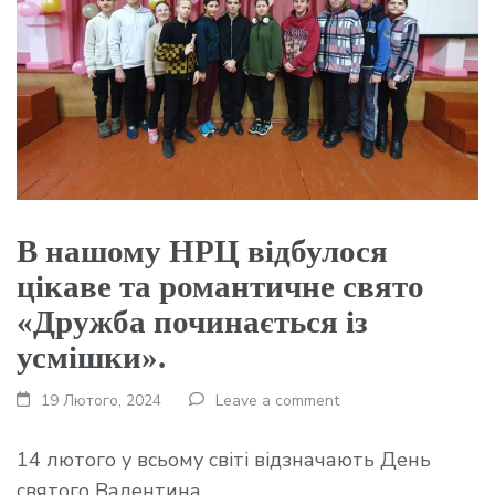
В нашому НРЦ відбулося
цікаве та романтичне свято
«Дружба починається із
усмішки».
19 Лютого, 2024
Leave a comment
14 лютого у всьому світі відзначають День
святого Валентина.