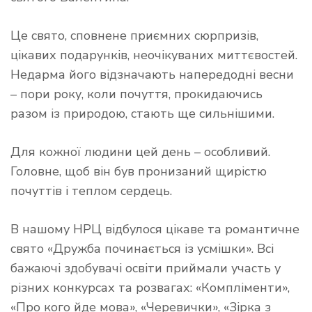
Це свято, сповнене приємних сюрпризів,
цікавих подарунків, неочікуваних миттєвостей.
Недарма його відзначають напередодні весни
– пори року, коли почуття, прокидаючись
разом із природою, стають ще сильнішими.
Для кожної людини цей день – особливий.
Головне, щоб він був пронизаний щирістю
почуттів і теплом сердець.
В нашому НРЦ відбулося цікаве та романтичне
свято «Дружба починається із усмішки». Всі
бажаючі здобувачі освіти приймали участь у
різних конкурсах та розвагах: «Компліменти»,
«Про кого йде мова», «Черевички», «Зірка з