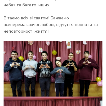
неба» та багато інших.
Вітаємо всіх зі святом! Бажаємо
всеперемагаючої любові, відчуття повноти та
неповторності життя!