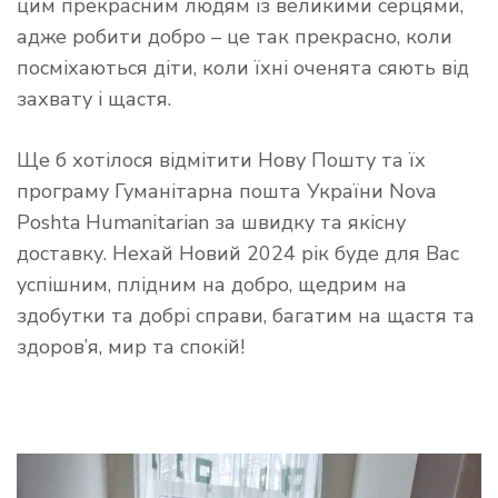
цим прекрасним людям із великими серцями,
адже робити добро – це так прекрасно, коли
посміхаються діти, коли їхні оченята сяють від
захвату і щастя.
Ще б хотілося відмітити Нову Пошту та їх
програму Гуманітарна пошта України Nova
Poshta Humanitarian за швидку та якісну
доставку. Нехай Новий 2024 рік буде для Вас
успішним, плідним на добро, щедрим на
здобутки та добрі справи, багатим на щастя та
здоров’я, мир та спокій!