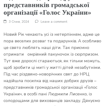
представників громадської
організації «Голос України»
3 Січня, 2024
Leave a comment
Новий Рік чекають усі із нетерпінням, адже це
пора веселих розваг та подарунків. А особливо
це свято люблять наші діти. Так приємно
отримати омріяний пакуночок із сюрпризом.
Тут вже дорослі стараються, як тільки можуть,
щоб зробити ці миті у житті дітей незабутніми.
Під час різдвяно-новорічних свят до НРЦ
надійшла посилка від наших добрих друзів –
представників громадської організації «Голос
України», в особі пані Людмили Лисенко, із
солодощами для вихованців закладу. Дякуємо