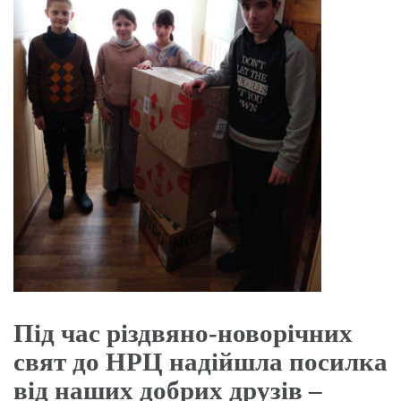
Під час різдвяно-новорічних
свят до НРЦ надійшла посилка
від наших добрих друзів –