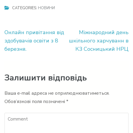
CATEGORIES:
НОВИНИ
Навігація
Онлайн привітання від
Міжнародний день
записів
здобувачів освіти з 8
шкільного харчуванн в
березня.
КЗ Сосницький НРЦ
Залишити відповідь
Ваша e-mail адреса не оприлюднюватиметься.
Обов’язкові поля позначені
*
Comment