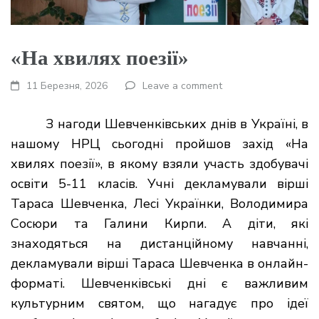
«На хвилях поезії»
11 Березня, 2026
Leave a comment
З нагоди Шевченківських днів в Україні, в
нашому НРЦ сьогодні пройшов захід «На
хвилях поезії», в якому взяли участь здобувачі
освіти 5-11 класів. Учні декламували вірші
Тараса Шевченка, Лесі Українки, Володимира
Сосюри та Галини Кирпи. А діти, які
знаходяться на дистанційному навчанні,
декламували вірші Тараса Шевченка в онлайн-
форматі. Шевченківські дні є важливим
культурним святом, що нагадує про ідеї