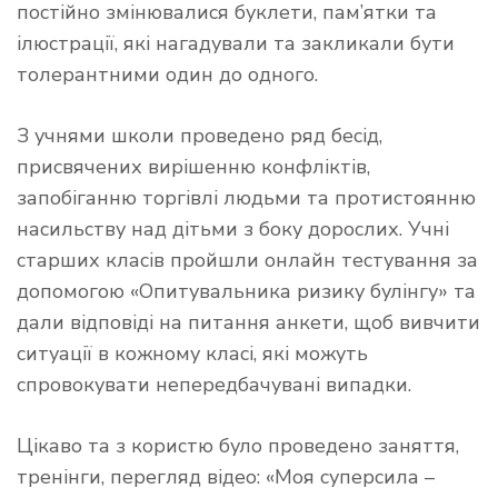
постійно змінювалися буклети, пам’ятки та
ілюстрації, які нагадували та закликали бути
толерантними один до одного.
З учнями школи проведено ряд бесід,
присвячених вирішенню конфліктів,
запобіганню торгівлі людьми та протистоянню
насильству над дітьми з боку дорослих. Учні
старших класів пройшли онлайн тестування за
допомогою «Опитувальника ризику булінгу» та
дали відповіді на питання анкети, щоб вивчити
ситуації в кожному класі, які можуть
спровокувати непередбачувані випадки.
Цікаво та з користю було проведено заняття,
тренінги, перегляд відео: «Моя суперсила –