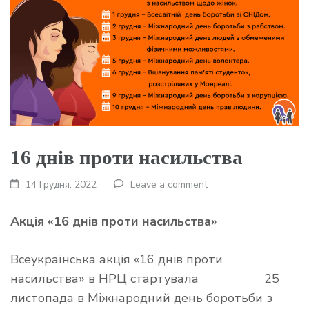
16 днів проти насильства
14 Грудня, 2022
Leave a comment
Акція
«16 днів проти насил
ьства
»
Всеукраїнська акція «16 днів проти
насильства» в НРЦ стартувала 25
листопада в Міжнародний день боротьби з