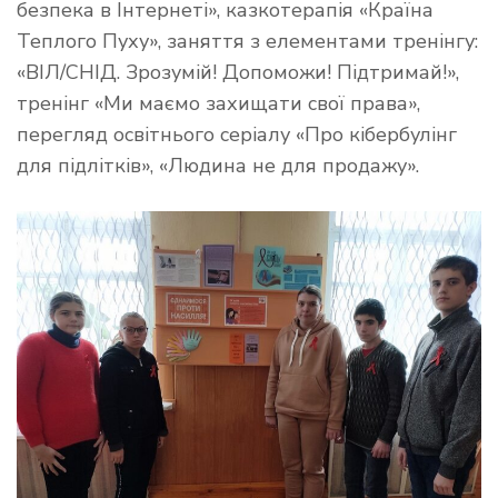
безпека в Інтернеті», казкотерапія «Країна
Теплого Пуху», заняття з елементами тренінгу:
«ВІЛ/СНІД. Зрозумій! Допоможи! Підтримай!»,
тренінг «Ми маємо захищати свої права»,
перегляд освітнього серіалу «Про кібербулінг
для підлітків», «Людина не для продажу».