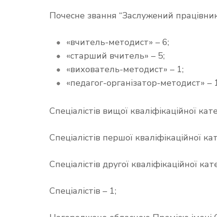
Почесне звання “Заслужений працівник 
«вчитель-методист» – 6;
«старший вчитель» – 5;
«вихователь-методист» – 1;
«педагог-організатор-методист» – 1
Спеціалістів вищої кваліфікаційної катег
Спеціалістів першої кваліфікаційної кате
Спеціалістів другої кваліфікаційної катег
Спеціалістів – 1;